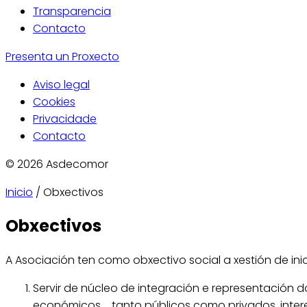
Transparencia
Contacto
Presenta un Proxecto
Aviso legal
Cookies
Privacidade
Contacto
© 2026 Asdecomor
Inicio
/
Obxectivos
Obxectivos
A Asociación ten como obxectivo social a xestión de i
Servir de núcleo de integración e representación dos 
económicos..., tanto públicos como privados, inte