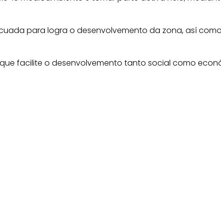
decuada para logra o desenvolvemento da zona, así com
n que facilite o desenvolvemento tanto social como econ