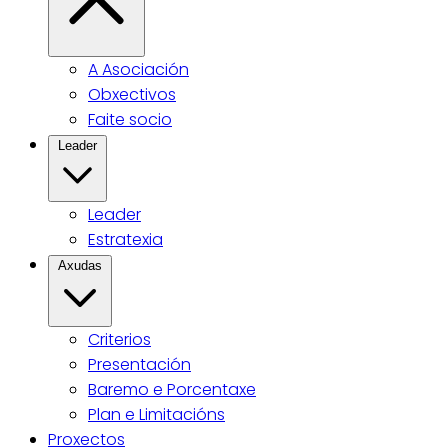
A Asociación
Obxectivos
Faite socio
Leader
Leader
Estratexia
Axudas
Criterios
Presentación
Baremo e Porcentaxe
Plan e Limitacións
Proxectos