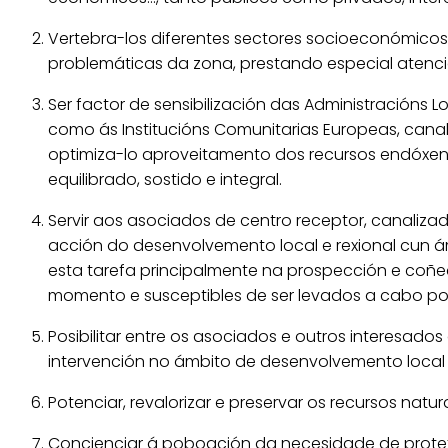
Vertebra-los diferentes sectores socioeconómicos 
problemáticas da zona, prestando especial atenci
Ser factor de sensibilización das Administracións L
como ás Institucións Comunitarias Europeas, cana
optimiza-lo aproveitamento dos recursos endóxe
equilibrado, sostido e integral.
Servir aos asociados de centro receptor, canalizad
acción do desenvolvemento local e rexional cun 
esta tarefa principalmente na prospección e coñe
momento e susceptibles de ser levados a cabo po
Posibilitar entre os asociados e outros interesado
intervención no ámbito de desenvolvemento local e
Potenciar, revalorizar e preservar os recursos naturai
Concienciar á poboación da necesidade de protex