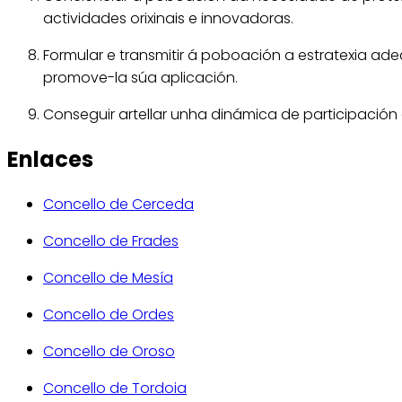
actividades orixinais e innovadoras.
Formular e transmitir á poboación a estratexia a
promove-la súa aplicación.
Conseguir artellar unha dinámica de participació
Enlaces
Concello de Cerceda
Concello de Frades
Concello de Mesía
Concello de Ordes
Concello de Oroso
Concello de Tordoia