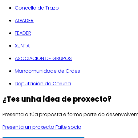
Concello de Trazo
AGADER
FEADER
XUNTA
ASOCIACION DE GRUPOS
Mancomunidade de Ordes
Deputación da Coruña
¿Tes unha idea de proxecto?
Presenta a túa proposta e forma parte do desenvolv
Presenta un proxecto
Faite socio