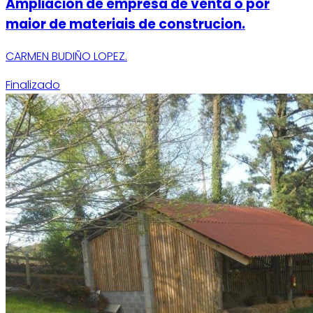
Ampliacion de empresa de venta o por
maior de materiais de construcion.
CARMEN BUDIÑO LOPEZ.
Finalizado