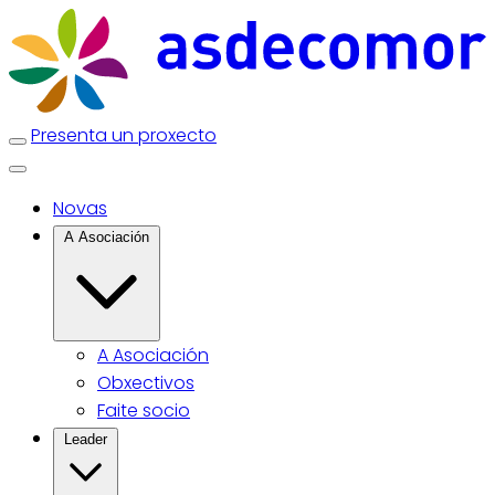
Presenta un proxecto
Novas
A Asociación
A Asociación
Obxectivos
Faite socio
Leader