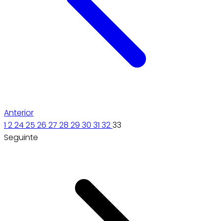
Anterior
1
2
24
25
26
27
28
29
30
31
32
33
Seguinte