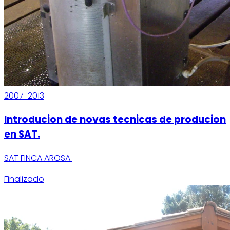
2007-2013
Introducion de novas tecnicas de producion
en SAT.
SAT FINCA AROSA.
Finalizado