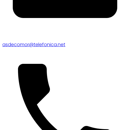
asdecomor@telefonica.net