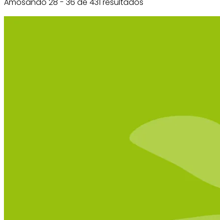
Amosando 28 - 36 de 431 resultados