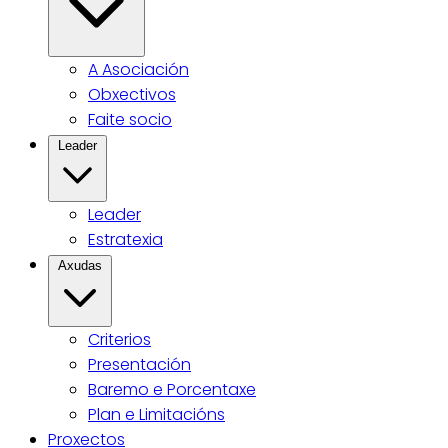
A Asociación
Obxectivos
Faite socio
Leader
Leader
Estratexia
Axudas
Criterios
Presentación
Baremo e Porcentaxe
Plan e Limitacións
Proxectos