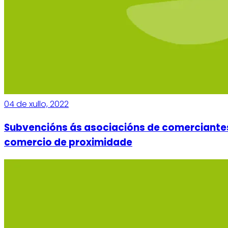
04 de xullo, 2022
Subvencións ás asociacións de comerciantes s
comercio de proximidade